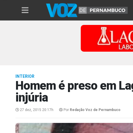
INTERIOR
Homem é preso em Lag
injúria
27 dez, 2015 20:17h
Por
Redação Voz de Pernambuco