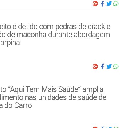
ito é detido com pedras de crack e
ão de maconha durante abordagem
arpina
to “Aqui Tem Mais Saúde” amplia
dimento nas unidades de saúde de
a do Carro