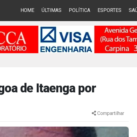
HOME
ÚLTIMAS
POLÍTICA
ESPORTES
SA
oa de Itaenga por
Compartilhar