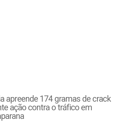
ia apreende 174 gramas de crack
te ação contra o tráfico em
parana