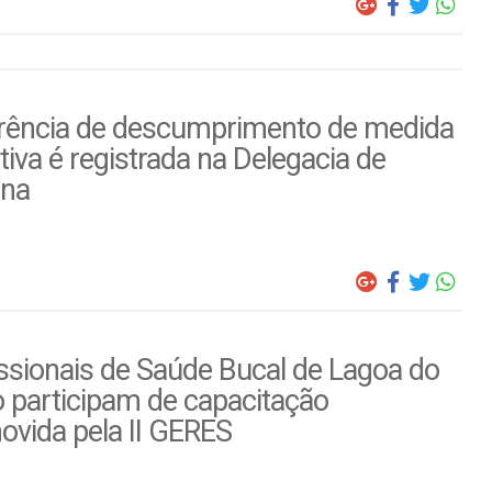
rência de descumprimento de medida
tiva é registrada na Delegacia de
ina
ssionais de Saúde Bucal de Lagoa do
 participam de capacitação
ovida pela II GERES