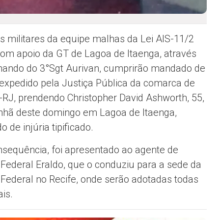
ais militares da equipe malhas da Lei AIS-11/2
om apoio da GT de Lagoa de Itaenga, através
ando do 3°Sgt Aurivan, cumprirão mandado de
 expedido pela Justiça Pública da comarca de
-RJ, prendendo Christopher David Ashworth, 55,
hã deste domingo em Lagoa de Itaenga,
 de injúria tipificado.
sequência, foi apresentado ao agente de
a Federal Eraldo, que o conduziu para a sede da
a Federal no Recife, onde serão adotadas todas
is.