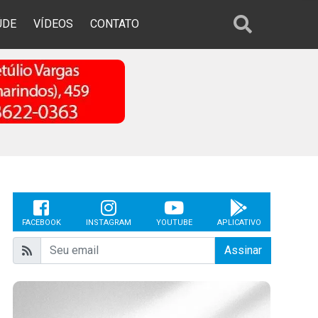
ÚDE
VÍDEOS
CONTATO
FACEBOOK
INSTAGRAM
YOUTUBE
APLICATIVO
Assinar