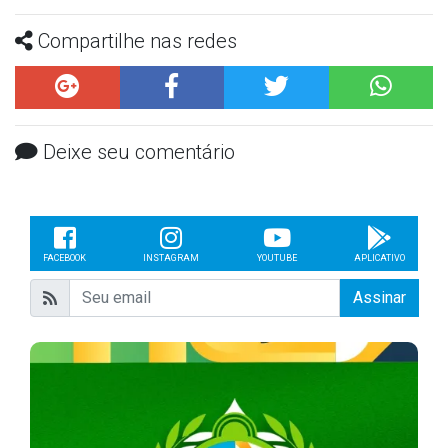
Compartilhe nas redes
Deixe seu comentário
FACEBOOK
INSTAGRAM
YOUTUBE
APLICATIVO
Assinar