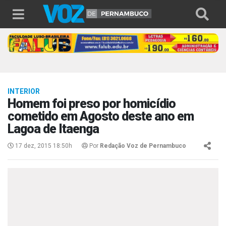
INTERIOR
Homem foi preso por homicídio
cometido em Agosto deste ano em
Lagoa de Itaenga
17 dez, 2015 18:50h
Por
Redação Voz de Pernambuco