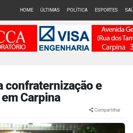
HOME
ÚLTIMAS
POLÍTICA
ESPORTES
SA
a confraternização e
s em Carpina
Compartilhar