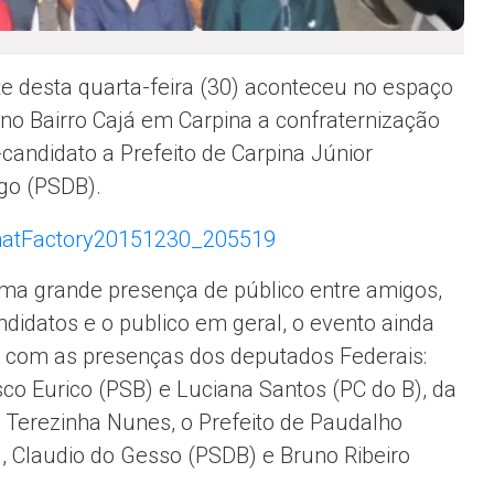
te desta quarta-feira (30) aconteceu no espaço
no Bairro Cajá em Carpina a confraternização
-candidato a Prefeito de Carpina Júnior
go (PSDB).
a grande presença de público entre amigos,
ndidatos e o publico em geral, o evento ainda
 com as presenças dos deputados Federais:
sco Eurico (PSB) e Luciana Santos (PC do B), da
erezinha Nunes, o Prefeito de Paudalho
), Claudio do Gesso (PSDB) e Bruno Ribeiro