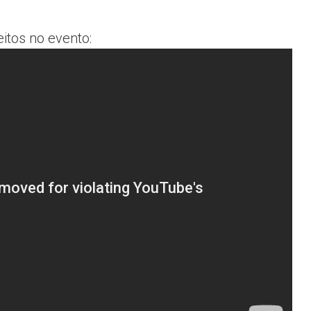
itos no evento: