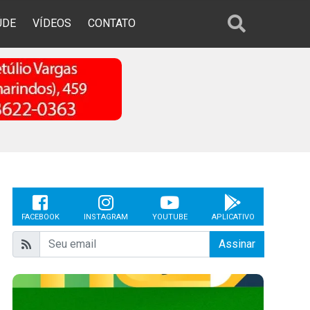
ÚDE
VÍDEOS
CONTATO
FACEBOOK
INSTAGRAM
YOUTUBE
APLICATIVO
Assinar