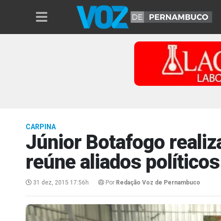
CARPINA
Júnior Botafogo realiz
reúne aliados político
31 dez, 2015 17:56h
Por
Redação Voz de Pernambuco