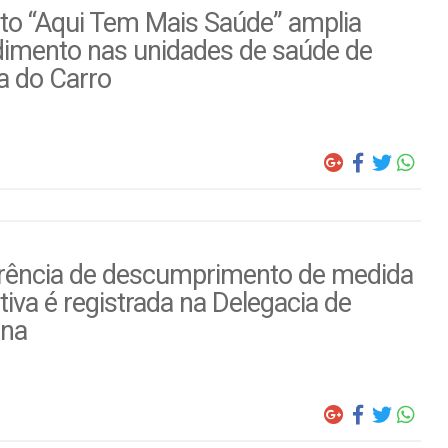
to “Aqui Tem Mais Saúde” amplia
dimento nas unidades de saúde de
a do Carro
rência de descumprimento de medida
tiva é registrada na Delegacia de
ina