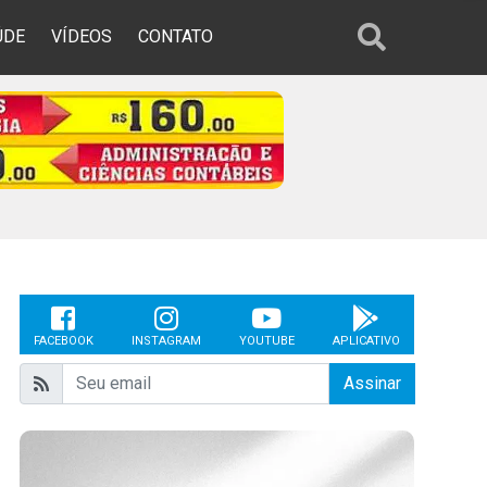
ÚDE
VÍDEOS
CONTATO
FACEBOOK
INSTAGRAM
YOUTUBE
APLICATIVO
Assinar