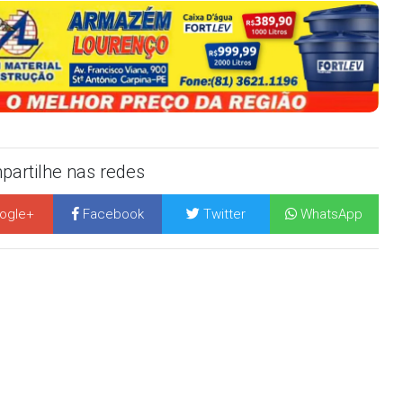
artilhe nas redes
ogle+
Facebook
Twitter
WhatsApp