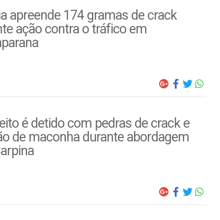
ia apreende 174 gramas de crack
te ação contra o tráfico em
parana
ito é detido com pedras de crack e
ão de maconha durante abordagem
arpina