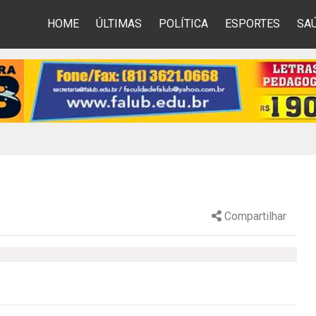
HOME
ÚLTIMAS
POLÍTICA
ESPORTES
SA
Compartilhar