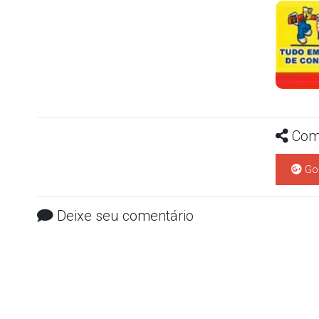
Comp
Go
Deixe seu comentário