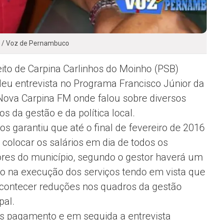
n / Voz de Pernambuco
eito de Carpina Carlinhos do Moinho (PSB)
eu entrevista no Programa Francisco Júnior da
Nova Carpina FM onde falou sobre diversos
s da gestão e da política local.
os garantiu que até o final de fevereiro de 2016
 colocar os salários em dia de todos os
ores do município, segundo o gestor haverá um
zo na execução dos serviços tendo em vista que
contecer reduções nos quadros da gestão
pal.
 os pagamento e em seguida a entrevista