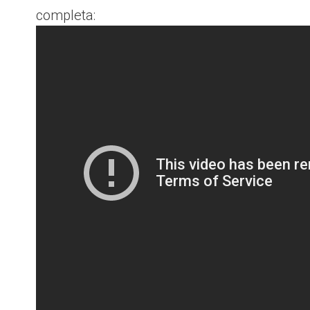
completa: