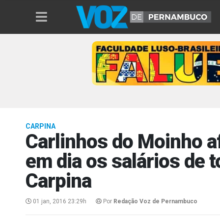
CARPINA
Carlinhos do Moinho a
em dia os salários de 
Carpina
01 jan, 2016 23:29h
Por
Redação Voz de Pernambuco