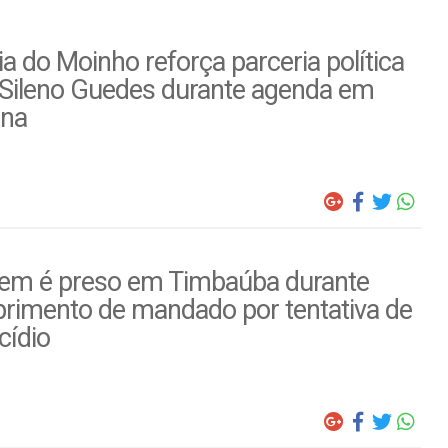
a do Moinho reforça parceria política
Sileno Guedes durante agenda em
ina
m é preso em Timbaúba durante
rimento de mandado por tentativa de
cídio