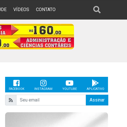
ÚDE
VÍDEOS
CONTATO
FACEBOOK
INSTAGRAM
YOUTUBE
APLICATIVO
Assinar