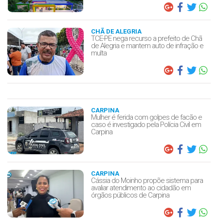
CHÃ DE ALEGRIA
TCE-PE nega recurso a prefeito de Chã
de Alegria e mantem auto de infração e
multa
CARPINA
Mulher é ferida com golpes de facão e
caso é investigado pela Polícia Civil em
Carpina
CARPINA
Cássia do Moinho propõe sistema para
avaliar atendimento ao cidadão em
órgãos públicos de Carpina