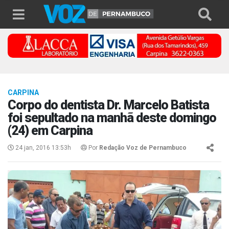
CARPINA
Corpo do dentista Dr. Marcelo Batista
foi sepultado na manhã deste domingo
(24) em Carpina
24 jan, 2016 13:53h
Por
Redação Voz de Pernambuco