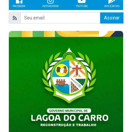
FACEBOOK
INSTAGRAM
YOUTUBE
APLICATIVO
Assinar