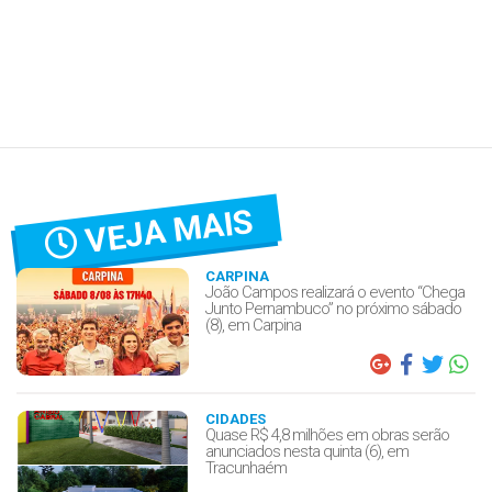
VEJA MAIS
CARPINA
João Campos realizará o evento “Chega
Junto Pernambuco” no próximo sábado
(8), em Carpina
CIDADES
Quase R$ 4,8 milhões em obras serão
anunciados nesta quinta (6), em
Tracunhaém