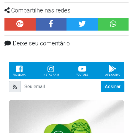
Compartilhe nas redes
Deixe seu comentário
FACEBOOK
INSTAGRAM
YOUTUBE
APLICATIVO
Assinar