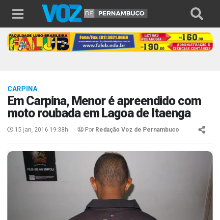
CARPINA
Em Carpina, Menor é apreendido com
moto roubada em Lagoa de Itaenga
15 jan, 2016 19:38h
Por
Redação Voz de Pernambuco