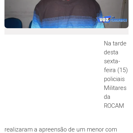
Na tarde
desta
sexta-
feira (15)
policiais
Militares
da
ROCAM
realizaram a apreensão de um menor com