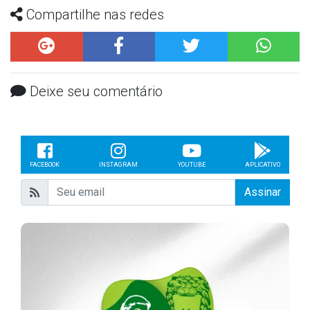
Compartilhe nas redes
Deixe seu comentário
FACEBOOK
INSTAGRAM
YOUTUBE
APLICATIVO
Assinar