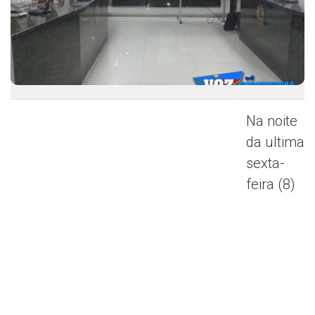
Na noite
da ultima
sexta-
feira (8)