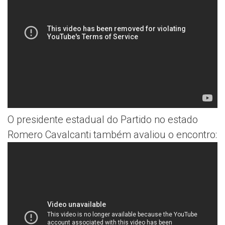
O presidente estadual do Partido no estado
Romero Cavalcanti também avaliou o encontro: