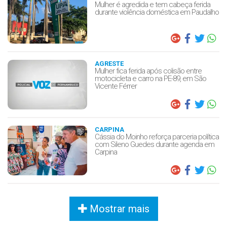
Mulher é agredida e tem cabeça ferida
durante violência doméstica em Paudalho
AGRESTE
Mulher fica ferida após colisão entre
motocicleta e carro na PE-89, em São
Vicente Férrer
CARPINA
Cássia do Moinho reforça parceria política
com Sileno Guedes durante agenda em
Carpina
Mostrar mais