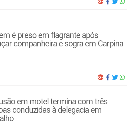
m é preso em flagrante após
çar companheira e sogra em Carpina
usão em motel termina com três
oas conduzidas à delegacia em
alho