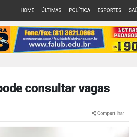
HOME
ÚLTIMAS
POLÍTICA
ESPORTES
SA
pode consultar vagas
Compartilhar