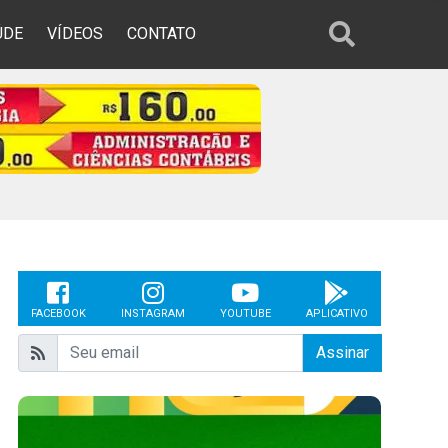
ÚDE
VÍDEOS
CONTATO
FACEBOOK
INSTAGRAM
YOUTUBE
APLICATIVO
Assinar