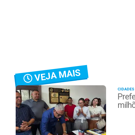
VEJA MAIS
CIDADES
Prefe
milh