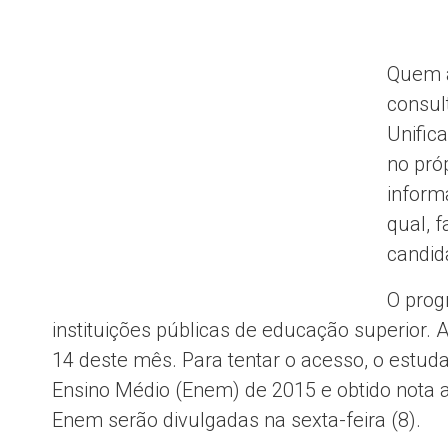
Quem a
consul
Unifica
no pró
inform
qual, 
candid
O prog
instituições públicas de educação superior. A
14 deste mês. Para tentar o acesso, o estuda
Ensino Médio (Enem) de 2015 e obtido nota 
Enem serão divulgadas na sexta-feira (8).