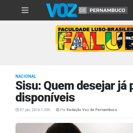
NACIONAL
Sisu: Quem desejar já 
disponíveis
07 jan, 2016 1:33h
Por
Redação Voz de Pernambuco