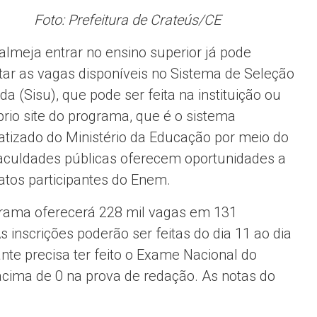
Foto: Prefeitura de Crateús/CE
lmeja entrar no ensino superior já pode
tar as vagas disponíveis no Sistema de Seleção
da (Sisu), que pode ser feita na instituição ou
prio site do programa, que é o sistema
atizado do Ministério da Educação por meio do
faculdades públicas oferecem oportunidades a
atos participantes do Enem.
rama oferecerá 228 mil vagas em 131
s inscrições poderão ser feitas do dia 11 ao dia
nte precisa ter feito o Exame Nacional do
acima de 0 na prova de redação. As notas do