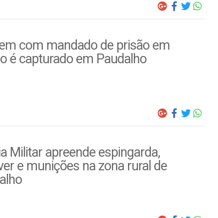
m com mandado de prisão em
to é capturado em Paudalho
ia Militar apreende espingarda,
ver e munições na zona rural de
alho