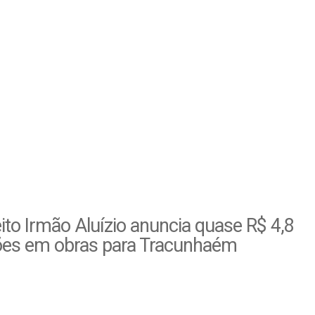
ito Irmão Aluízio anuncia quase R$ 4,8
ões em obras para Tracunhaém