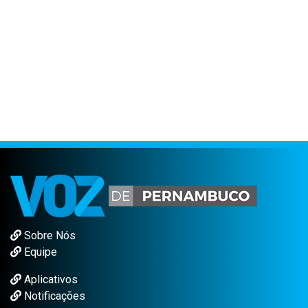
Sobre Nós
Equipe
Aplicativos
Notificações