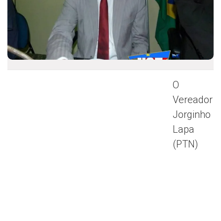
O
Vereador
Jorginho
Lapa
(PTN)