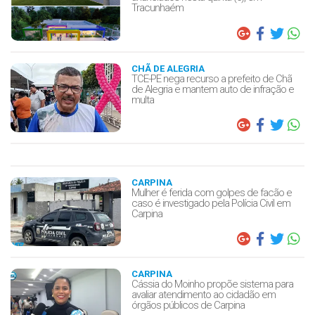
Tracunhaém
CHÃ DE ALEGRIA
TCE-PE nega recurso a prefeito de Chã
de Alegria e mantem auto de infração e
multa
CARPINA
Mulher é ferida com golpes de facão e
caso é investigado pela Polícia Civil em
Carpina
CARPINA
Cássia do Moinho propõe sistema para
avaliar atendimento ao cidadão em
órgãos públicos de Carpina