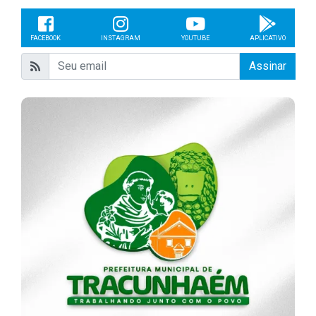
FACEBOOK
INSTAGRAM
YOUTUBE
APLICATIVO
Assinar