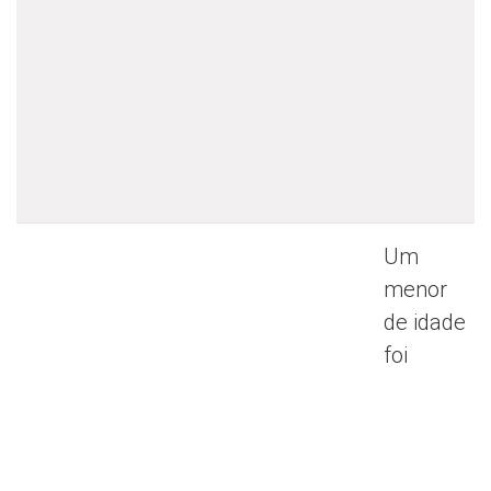
Um
menor
de idade
foi