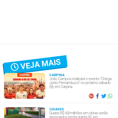
VEJA MAIS
CARPINA
João Campos realizará o evento “Chega
Junto Pernambuco” no próximo sábado
(8), em Carpina
CIDADES
Quase R$ 4,8 milhões em obras serão
anunciados nesta quinta (6), em