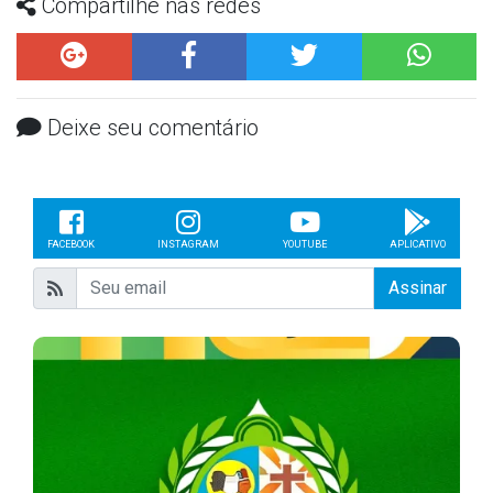
Compartilhe nas redes
Deixe seu comentário
FACEBOOK
INSTAGRAM
YOUTUBE
APLICATIVO
Assinar