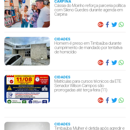
CARPINA
Cássia do Moinho reforça parceria política
com Sileno Guedes durante agenda em
Carpina
CIDADES
Homem é preso em Timbaúba durante
cumprimento de mandado por tentativa
de homicídio
CIDADES
Matrículas para cursos técnicos da ETE
Senador Wilson Campos são
prorrogadas até terça-feira (11)
CIDADES
Timbaúba: Mulher é detida após agredir e