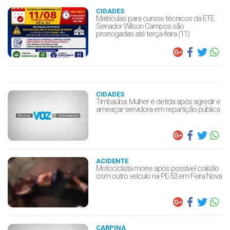
CIDADES
Matrículas para cursos técnicos da ETE
Senador Wilson Campos são
prorrogadas até terça-feira (11)
CIDADES
Timbaúba: Mulher é detida após agredir e
ameaçar servidora em repartição pública
ACIDENTE
Motociclista morre após possível colisão
com outro veículo na PE-53 em Feira Nova
CARPINA