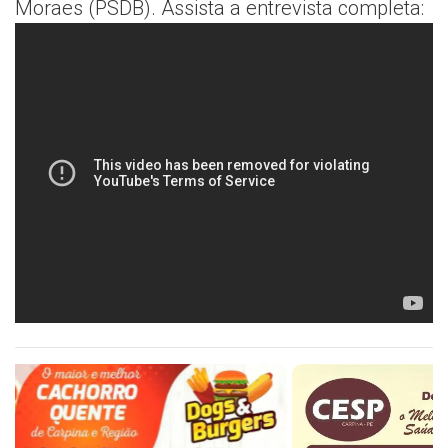
Moraes (PSDB). Assista a entrevista completa: