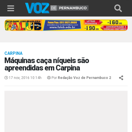
CARPINA
Máquinas caça níqueis são
apreendidas em Carpina
17 nov, 2016 10:14h
Por
Redação Voz de Pernambuco 2