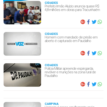
CIDADES
Prefeito Irmão Aluízio anuncia quase R$
4,8 milhões em obras para Tracunhaém
CIDADES
Homem com mandado de prisão em
aberto é capturado em Paudalho
CIDADES
Polícia Militar apreende espingarda,
revólver e munições na zona rural de
Paudalho
CARPINA