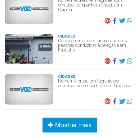
Homem é preso em flagrante após
ameaçar companheira e sogra em
Carpina
CIDADES
Confusão em motel termina com três
pessoas conduzidas à delegacia em
Paudalho
CIDADES
Homem é preso em flagrante por
ameaçar ex-companheira em Timbaúba
Mostrar mais