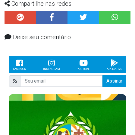
Compartilhe nas redes
Deixe seu comentário
FACEBOOK
INSTAGRAM
YOUTUBE
APLICATIVO
Assinar