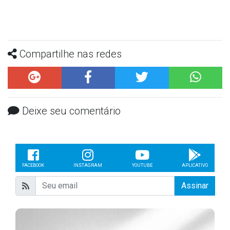
Compartilhe nas redes
Deixe seu comentário
FACEBOOK
INSTAGRAM
YOUTUBE
APLICATIVO
Assinar