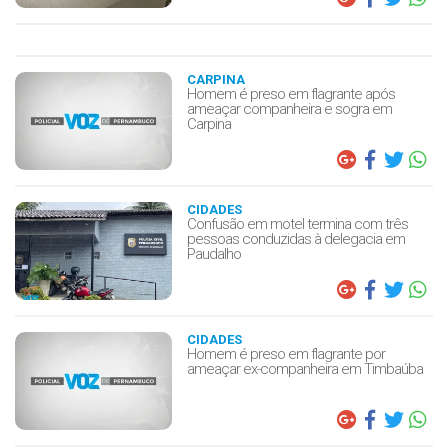
CARPINA
Homem é preso em flagrante após
ameaçar companheira e sogra em
Carpina
CIDADES
Confusão em motel termina com três
pessoas conduzidas à delegacia em
Paudalho
CIDADES
Homem é preso em flagrante por
ameaçar ex-companheira em Timbaúba