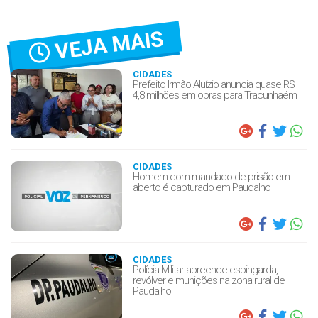
VEJA MAIS
CIDADES
Prefeito Irmão Aluízio anuncia quase R$
4,8 milhões em obras para Tracunhaém
CIDADES
Homem com mandado de prisão em
aberto é capturado em Paudalho
CIDADES
Polícia Militar apreende espingarda,
revólver e munições na zona rural de
Paudalho