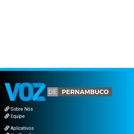
Sobre Nós
Equipe
Aplicativos