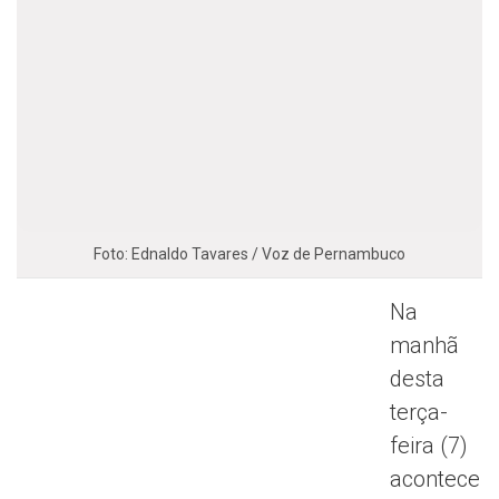
Foto: Ednaldo Tavares / Voz de Pernambuco
Na
manhã
desta
terça-
feira (7)
acontece