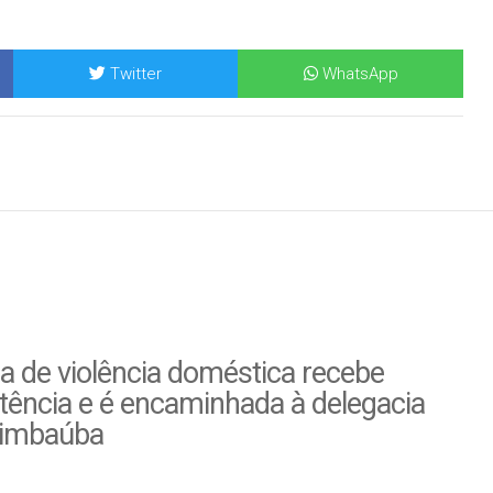
Twitter
WhatsApp
a de violência doméstica recebe
tência e é encaminhada à delegacia
imbaúba