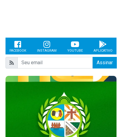
FACEBOOK
INSTAGRAM
YOUTUBE
APLICATIVO
Assinar