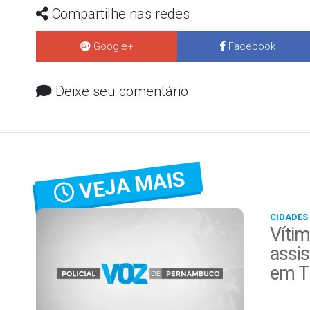
Compartilhe nas redes
Google+
Facebook
Deixe seu comentário
VEJA MAIS
CIDADES
Vítim
assis
em T