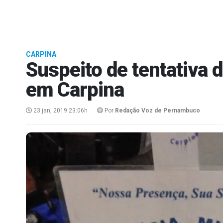
CARPINA
Suspeito de tentativa d
em Carpina
23 jan, 2019 23:06h
Por
Redação Voz de Pernambuco