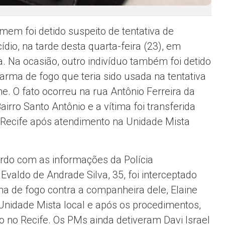
em foi detido suspeito de tentativa de
ídio, na tarde desta quarta-feira (23), em
a. Na ocasião, outro indivíduo também foi detido
arma de fogo que teria sido usada na tentativa
me. O fato ocorreu na rua Antônio Ferreira da
Bairro Santo Antônio e a vítima foi transferida
 Recife após atendimento na Unidade Mista
rdo com as informações da Polícia
, Evaldo de Andrade Silva, 35, foi interceptado
ma de fogo contra a companheira dele, Elaine
 Unidade Mista local e após os procedimentos,
ão no Recife. Os PMs ainda detiveram Davi Israel