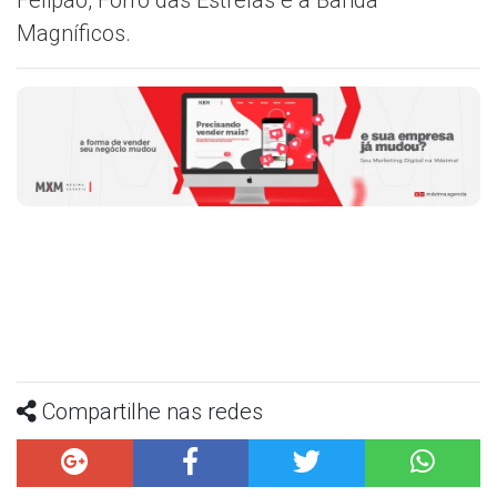
Felipão, Forró das Estrelas e a Banda
Magníficos.
Compartilhe nas redes