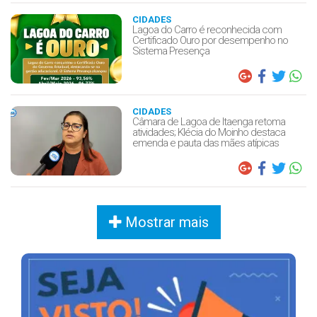
CIDADES
Lagoa do Carro é reconhecida com
Certificado Ouro por desempenho no
Sistema Presença
CIDADES
Câmara de Lagoa de Itaenga retoma
atividades; Klécia do Moinho destaca
emenda e pauta das mães atípicas
Mostrar mais