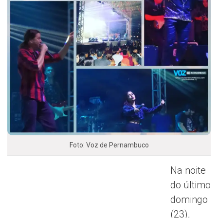
Foto: Voz de Pernambuco
Na noite
do último
domingo
(23),