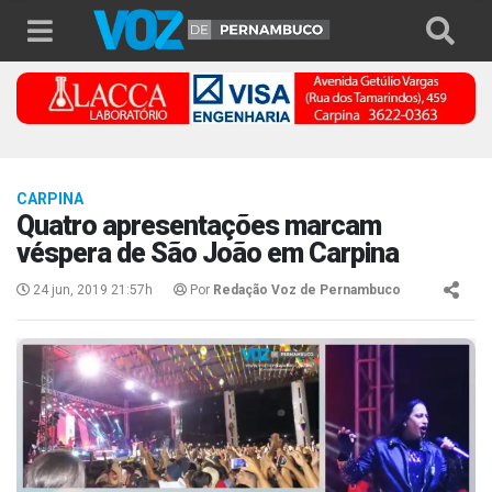
CARPINA
Quatro apresentações marcam
véspera de São João em Carpina
24 jun, 2019 21:57h
Por
Redação Voz de Pernambuco