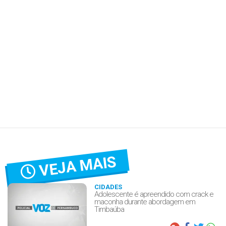
VEJA MAIS
CIDADES
Adolescente é apreendido com crack e
maconha durante abordagem em
Timbaúba