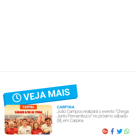
VEJA MAIS
CARPINA
João Campos realizará o evento “Chega
Junto Pernambuco” no próximo sábado
(8), em Carpina