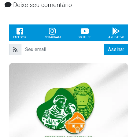
Deixe seu comentário
FACEBOOK
INSTAGRAM
YOUTUBE
APLICATIVO
Assinar