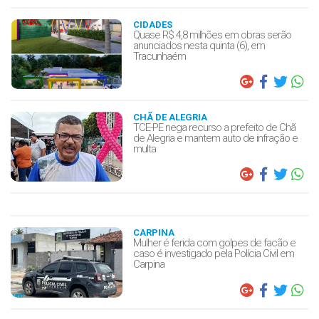
CIDADES
Quase R$ 4,8 milhões em obras serão
anunciados nesta quinta (6), em
Tracunhaém
CHÃ DE ALEGRIA
TCE-PE nega recurso a prefeito de Chã
de Alegria e mantem auto de infração e
multa
CARPINA
Mulher é ferida com golpes de facão e
caso é investigado pela Polícia Civil em
Carpina