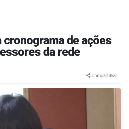
ca cronograma de ações
fessores da rede
Compartilhar