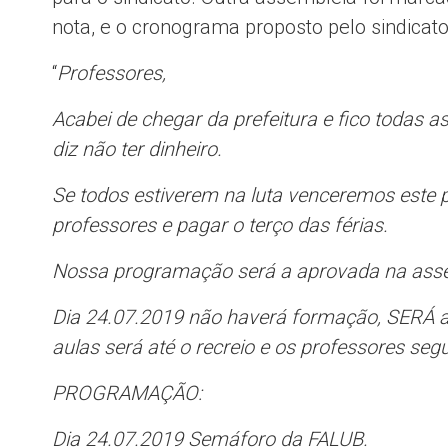
nota, e o cronograma proposto pelo sindicato
“
Professores,
Acabei de chegar da prefeitura e fico todas as
diz não ter dinheiro.
Se todos estiverem na luta venceremos este p
professores e pagar o terço das férias.
Nossa programação será a aprovada na asse
Dia 24.07.2019 não haverá formação, SERÁ a
aulas será até o recreio e os professores seg
PROGRAMAÇÃO:
Dia 24.07.2019 Semáforo da FALUB.