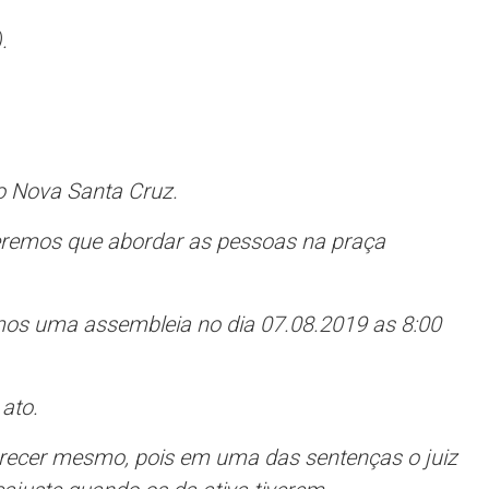
.
o Nova Santa Cruz.
teremos que abordar as pessoas na praça
os uma assembleia no dia 07.08.2019 as 8:00
ato.
ecer mesmo, pois em uma das sentenças o juiz