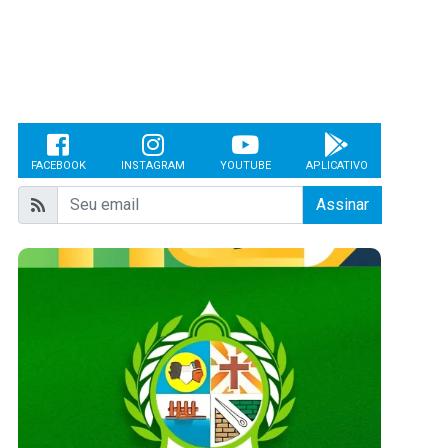
FACEBOOK
INSTAGRAM
YOUTUBE
APLICATIVO
Assinar