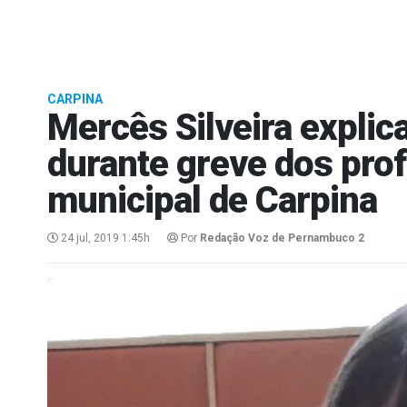
CARPINA
Mercês Silveira expli
durante greve dos pro
municipal de Carpina
24 jul, 2019 1:45h
Por
Redação Voz de Pernambuco 2