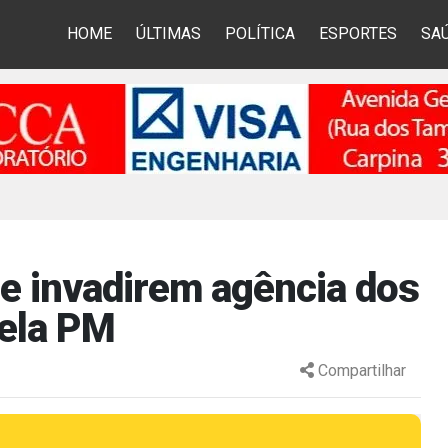
HOME
ÚLTIMAS
POLÍTICA
ESPORTES
SA
e invadirem agência dos
pela PM
Compartilhar