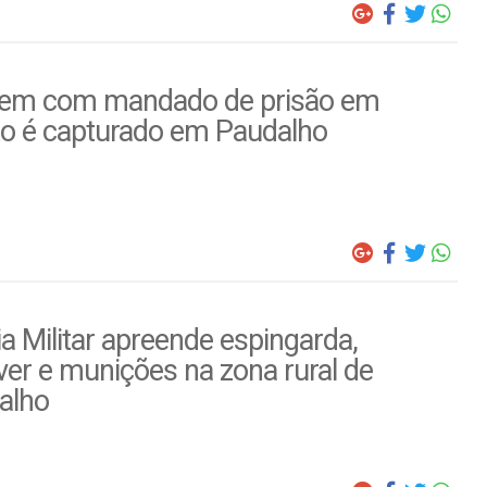
m com mandado de prisão em
to é capturado em Paudalho
ia Militar apreende espingarda,
ver e munições na zona rural de
alho