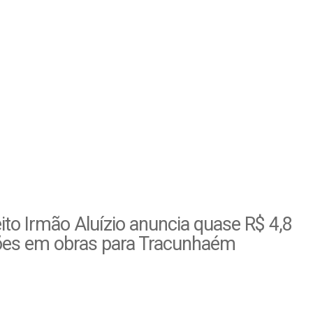
ito Irmão Aluízio anuncia quase R$ 4,8
ões em obras para Tracunhaém