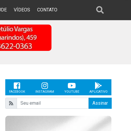
ÚDE
VÍDEOS
CONTATO
FACEBOOK
INSTAGRAM
YOUTUBE
APLICATIVO
Assinar