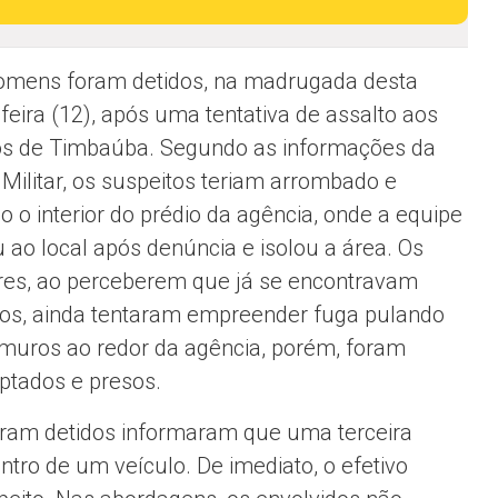
omens foram detidos, na madrugada desta
-feira (12), após uma tentativa de assalto aos
os de Timbaúba. Segundo as informações da
 Militar, os suspeitos teriam arrombado e
o o interior do prédio da agência, onde a equipe
 ao local após denúncia e isolou a área. Os
res, ao perceberem que já se encontravam
os, ainda tentaram empreender fuga pulando
 muros ao redor da agência, porém, foram
eptados e presos.
ram detidos informaram que uma terceira
tro de um veículo. De imediato, o efetivo