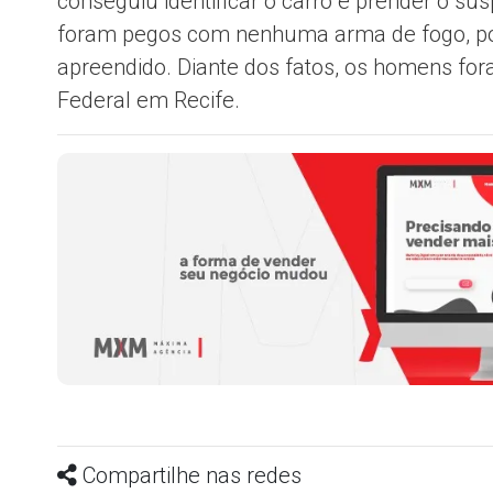
conseguiu identificar o carro e prender o su
foram pegos com nenhuma arma de fogo, por
apreendido. Diante dos fatos, os homens for
Federal em Recife.
Compartilhe nas redes