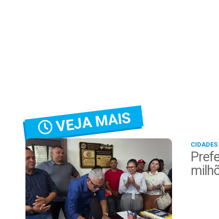
VEJA MAIS
CIDADES
Prefe
milh