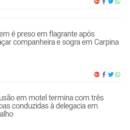
m é preso em flagrante após
çar companheira e sogra em Carpina
usão em motel termina com três
oas conduzidas à delegacia em
alho