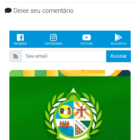
Deixe seu comentário
FACEBOOK
INSTAGRAM
YOUTUBE
APLICATIVO
Assinar