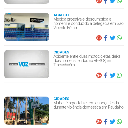
AGRESTE
Medida protetiva é descumprida e
homem é conduzido à delegacia em São
Vicente Férrer
CIDADES
Acidente entre duas motocicletas deixa
dois homens feridos na BR-408, em
Tracunhaém
CIDADES
Mulher é agredida e tem cabeça ferida
durante violência doméstica em Paudalho