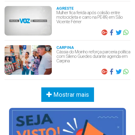
AGRESTE
Mulher fica ferida após colisão entre
motocicleta e carro na PE-89, em São
Vicente Férrer
CARPINA
Cássia do Moinho reforça parceria política
com Sileno Guedes durante agenda em
Carpina
Mostrar mais