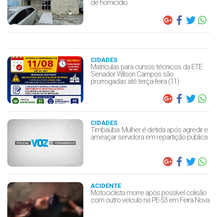
de homicídio
CIDADES
Matrículas para cursos técnicos da ETE
Senador Wilson Campos são
prorrogadas até terça-feira (11)
CIDADES
Timbaúba: Mulher é detida após agredir e
ameaçar servidora em repartição pública
ACIDENTE
Motociclista morre após possível colisão
com outro veículo na PE-53 em Feira Nova