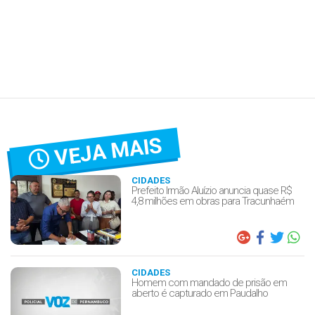
VEJA MAIS
CIDADES
Prefeito Irmão Aluízio anuncia quase R$
4,8 milhões em obras para Tracunhaém
CIDADES
Homem com mandado de prisão em
aberto é capturado em Paudalho