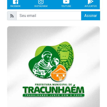
FACEBOOK
INSTAGRAM
YOUTUBE
APLICATIVO
Assinar