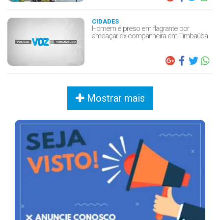
CIDADES
Homem é preso em flagrante por
ameaçar ex-companheira em Timbaúba
Mostrar mais