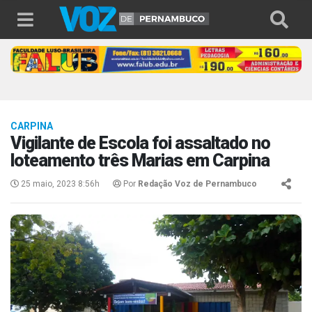
CARPINA
Vigilante de Escola foi assaltado no
loteamento três Marias em Carpina
25 maio, 2023 8:56h
Por
Redação Voz de Pernambuco