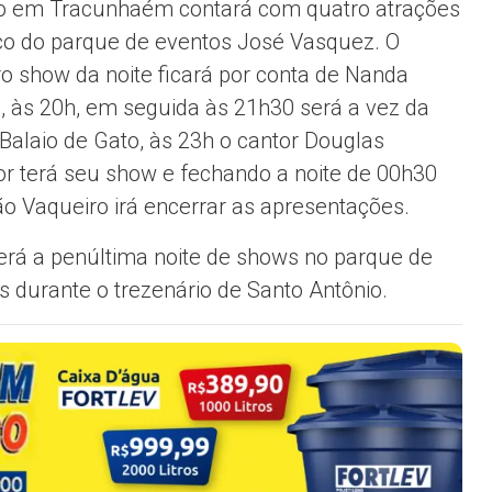
o em Tracunhaém contará com quatro atrações
co do parque de eventos José Vasquez. O
ro show da noite ficará por conta de Nanda
 às 20h, em seguida às 21h30 será a vez da
Balaio de Gato, às 23h o cantor Douglas
r terá seu show e fechando a noite de 00h30
o Vaqueiro irá encerrar as apresentações.
erá a penúltima noite de shows no parque de
s durante o trezenário de Santo Antônio.