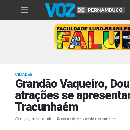
CIDADES
Grandão Vaqueiro, Dou
atrações se apresenta
Tracunhaém
10 jun, 2023 18:10h
Por
Redação Voz de Pernambuco