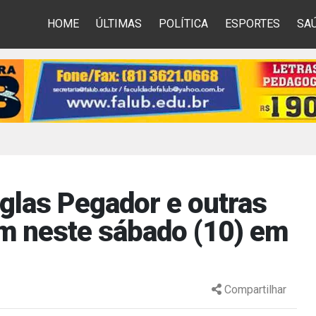
HOME
ÚLTIMAS
POLÍTICA
ESPORTES
SA
glas Pegador e outras
m neste sábado (10) em
Compartilhar