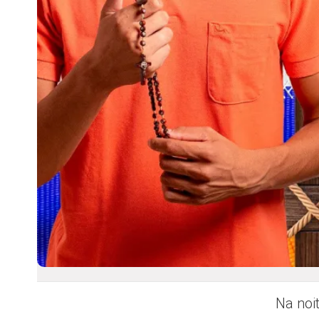
Na noi