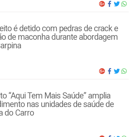
ito é detido com pedras de crack e
ão de maconha durante abordagem
arpina
to “Aqui Tem Mais Saúde” amplia
dimento nas unidades de saúde de
a do Carro