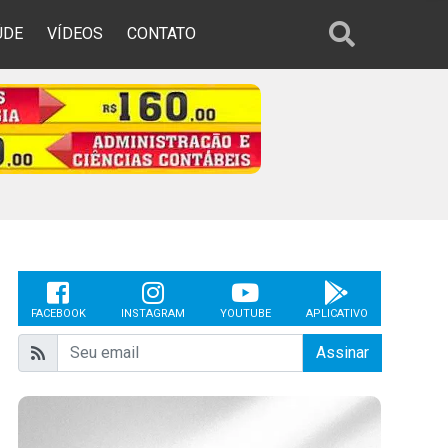
ÚDE
VÍDEOS
CONTATO
FACEBOOK
INSTAGRAM
YOUTUBE
APLICATIVO
Assinar