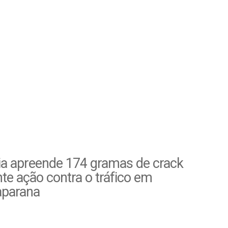
ia apreende 174 gramas de crack
te ação contra o tráfico em
parana