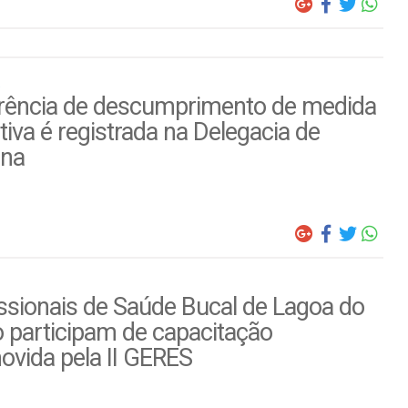
rência de descumprimento de medida
tiva é registrada na Delegacia de
ina
ssionais de Saúde Bucal de Lagoa do
 participam de capacitação
ovida pela II GERES