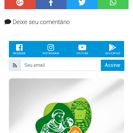
Deixe seu comentário
FACEBOOK
INSTAGRAM
YOUTUBE
APLICATIVO
Assinar