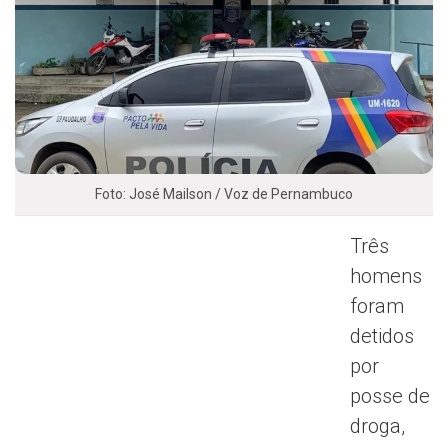
Foto: José Mailson / Voz de Pernambuco
Três
homens
foram
detidos
por
posse de
droga,