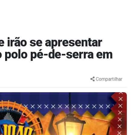
e irão se apresentar
o polo pé-de-serra em
Compartilhar