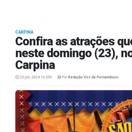
CARPINA
Confira as atrações qu
neste domingo (23), n
Carpina
23 jun, 2024 16:20h
Por
Redação Voz de Pernambuco