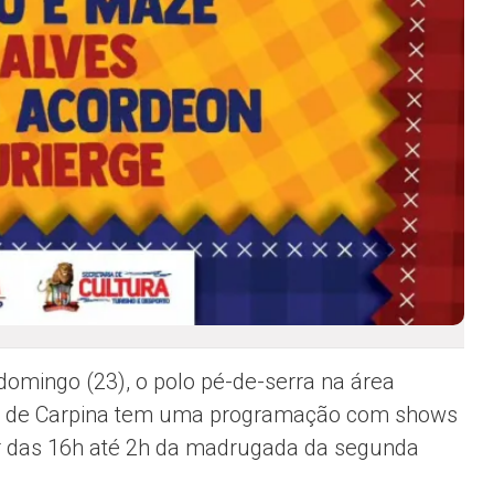
domingo (23), o polo pé-de-serra na área
l de Carpina tem uma programação com shows
ir das 16h até 2h da madrugada da segunda