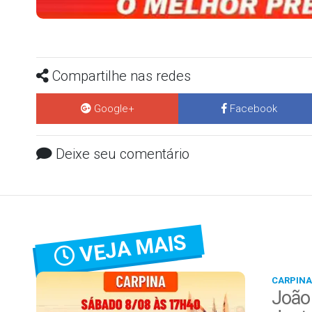
Compartilhe nas redes
Google+
Facebook
Deixe seu comentário
VEJA MAIS
CARPINA
João