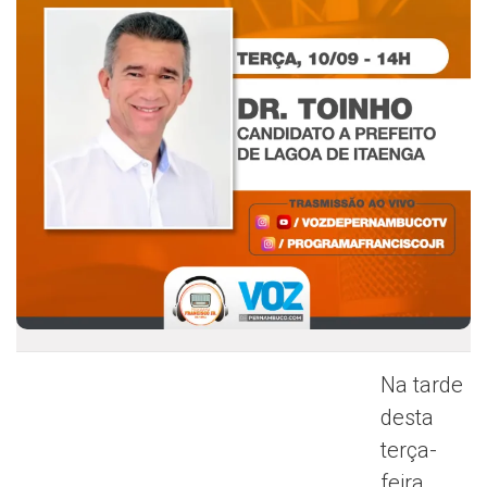
Na tarde
desta
terça-
feira