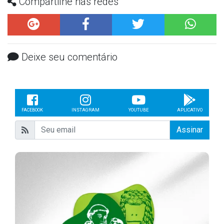
Compartilhe nas redes
Deixe seu comentário
FACEBOOK
INSTAGRAM
YOUTUBE
APLICATIVO
Assinar