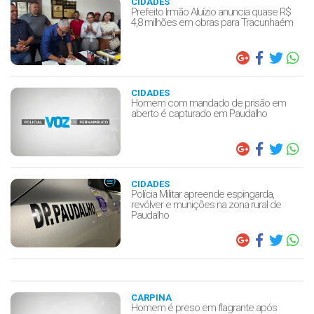
CIDADES
Prefeito Irmão Aluízio anuncia quase R$
4,8 milhões em obras para Tracunhaém
CIDADES
Homem com mandado de prisão em
aberto é capturado em Paudalho
CIDADES
Polícia Militar apreende espingarda,
revólver e munições na zona rural de
Paudalho
CARPINA
Homem é preso em flagrante após