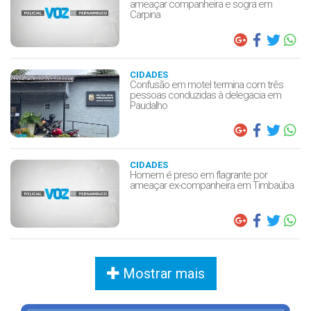
ameaçar companheira e sogra em
Carpina
CIDADES
Confusão em motel termina com três
pessoas conduzidas à delegacia em
Paudalho
CIDADES
Homem é preso em flagrante por
ameaçar ex-companheira em Timbaúba
Mostrar mais