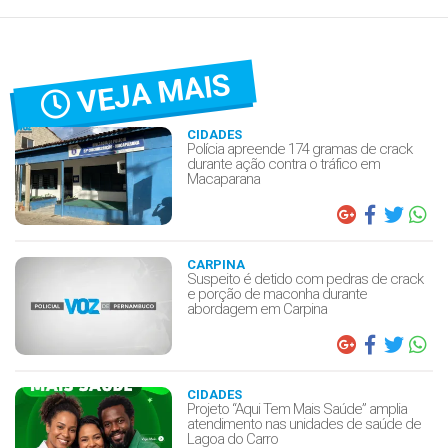
VEJA MAIS
CIDADES
Polícia apreende 174 gramas de crack
durante ação contra o tráfico em
Macaparana
CARPINA
Suspeito é detido com pedras de crack
e porção de maconha durante
abordagem em Carpina
CIDADES
Projeto “Aqui Tem Mais Saúde” amplia
atendimento nas unidades de saúde de
Lagoa do Carro