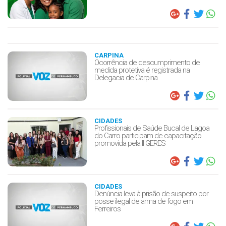
CARPINA
Ocorrência de descumprimento de
medida protetiva é registrada na
Delegacia de Carpina
CIDADES
Profissionais de Saúde Bucal de Lagoa
do Carro participam de capacitação
promovida pela II GERES
CIDADES
Denúncia leva à prisão de suspeito por
posse ilegal de arma de fogo em
Ferreiros