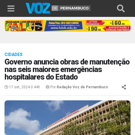
CIDADES
Governo anuncia obras de manutenção
nas seis maiores emergências
hospitalares do Estado
17 set, 2024 0:44h
Por
Redação Voz de Pernambuco