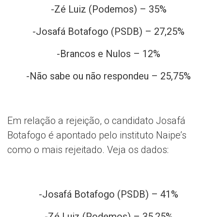
-Zé Luiz (Podemos) – 35%
-Josafá Botafogo (PSDB) – 27,25%
-Brancos e Nulos – 12%
-Não sabe ou não respondeu – 25,75%
Em relação a rejeição, o candidato Josafá
Botafogo é apontado pelo instituto Naipe’s
como o mais rejeitado. Veja os dados:
-Josafá Botafogo (PSDB) – 41%
-Zé Luiz (Podemos) – 35,25%