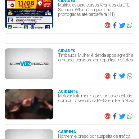
CIDADES
Matrículas para cursos técnicos da ETE
Senador Wilson Campos são
prorrogadas até terça-feira (11)
CIDADES
Timbaúba: Mulher é detida após agredir e
ameaçar servidora em repartição pública
ACIDENTE
Motociclista morre após possível colisão
com outro veículo na PE-53 em Feira Nova
CARPINA
Homem é preso por suspeita de tráfico