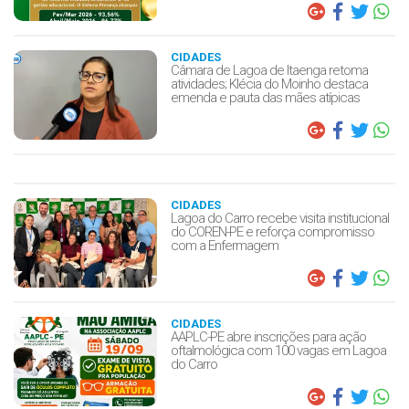
CIDADES
Câmara de Lagoa de Itaenga retoma
atividades; Klécia do Moinho destaca
emenda e pauta das mães atípicas
CIDADES
Lagoa do Carro recebe visita institucional
do COREN-PE e reforça compromisso
com a Enfermagem
CIDADES
AAPLC-PE abre inscrições para ação
oftalmológica com 100 vagas em Lagoa
do Carro