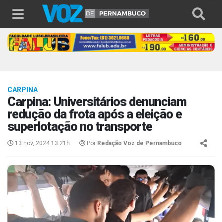
CARPINA
Carpina: Universitários denunciam
redução da frota após a eleição e
superlotação no transporte
13 nov, 2024 13:21h
Por
Redação Voz de Pernambuco