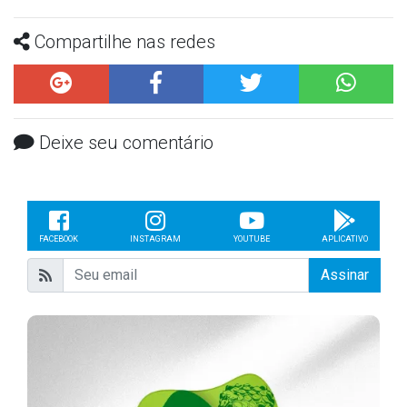
Compartilhe nas redes
Deixe seu comentário
FACEBOOK
INSTAGRAM
YOUTUBE
APLICATIVO
Assinar