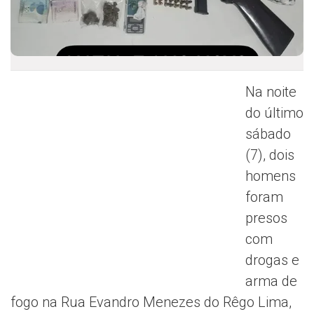
Na noite
do último
sábado
(7), dois
homens
foram
presos
com
drogas e
arma de
fogo na Rua Evandro Menezes do Rêgo Lima,