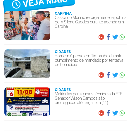
VEJA MAIS
CARPINA
Cássia do Moinho reforça parceria política
com Sileno Guedes durante agenda em
Carpina
CIDADES
Homem é preso em Timbaúba durante
cumprimento de mandado por tentativa
de homicídio
CIDADES
Matrículas para cursos técnicos da ETE
Senador Wilson Campos são
prorrogadas até terça-feira (11)