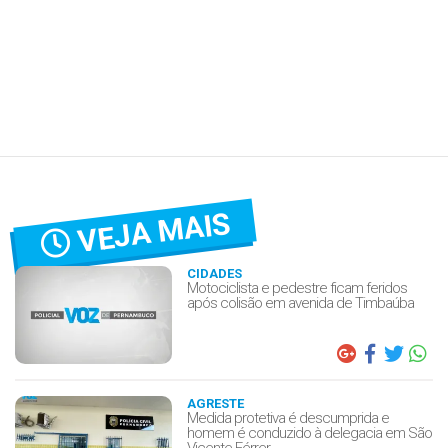
VEJA MAIS
CIDADES
Motociclista e pedestre ficam feridos
após colisão em avenida de Timbaúba
AGRESTE
Medida protetiva é descumprida e
homem é conduzido à delegacia em São
Vicente Férrer