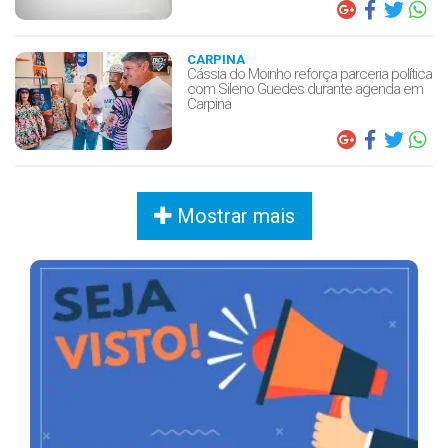
CARPINA
Cássia do Moinho reforça parceria política
com Sileno Guedes durante agenda em
Carpina
Mostrar mais