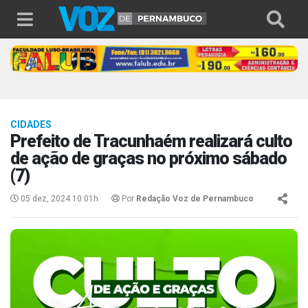
CIDADES
Prefeito de Tracunhaém realizará culto
de ação de graças no próximo sábado
(7)
05 dez, 2024 10:01h
Por
Redação Voz de Pernambuco