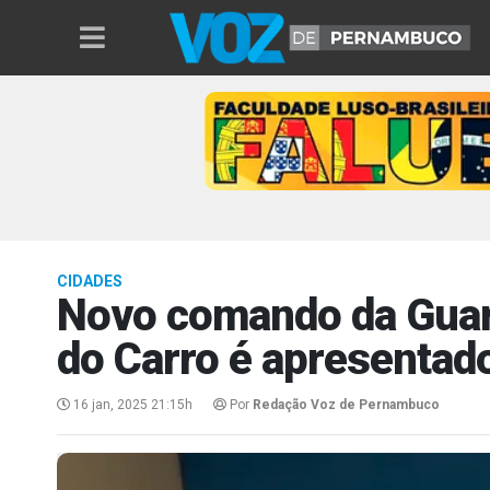
CIDADES
Novo comando da Guar
do Carro é apresentad
16 jan, 2025 21:15h
Por
Redação Voz de Pernambuco