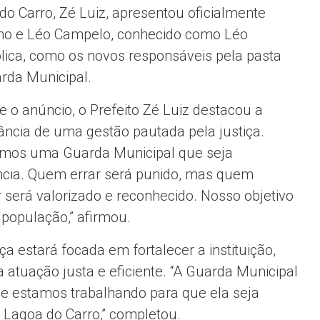
do Carro, Zé Luiz, apresentou oficialmente
no e Léo Campelo, conhecido como Léo
lica, como os novos responsáveis pela pasta
rda Municipal.
e o anúncio, o Prefeito Zé Luiz destacou a
ância de uma gestão pautada pela justiça.
mos uma Guarda Municipal que seja
ncia. Quem errar será punido, mas quem
r será valorizado e reconhecido. Nosso objetivo
 população,” afirmou.
ça estará focada em fortalecer a instituição,
tuação justa e eficiente. “A Guarda Municipal
 e estamos trabalhando para que ela seja
 Lagoa do Carro,” completou.