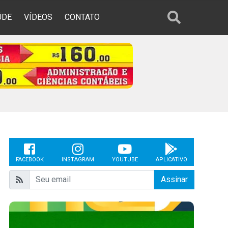
ÚDE
VÍDEOS
CONTATO
FACEBOOK
INSTAGRAM
YOUTUBE
APLICATIVO
Assinar