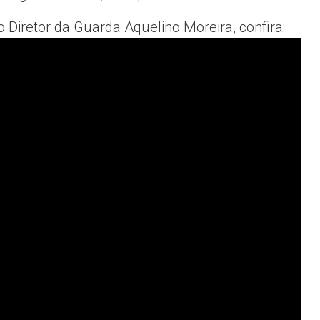
iretor da Guarda Aquelino Moreira, confira: