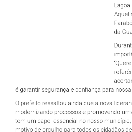
Lagoa 
Aqueli
Parabó
da Gua
Durant
import
“Quere
referê
acerta
é garantir segurança e confiança para nossa
O prefeito ressaltou ainda que a nova lideran
modernizando processos e promovendo uma a
tem um papel essencial no nosso município,
motivo de orgulho para todos os cidadãos de