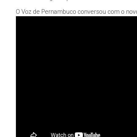
O Voz de Pernambuco conversou com o novo D