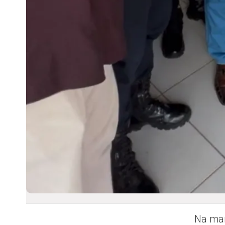
Na man