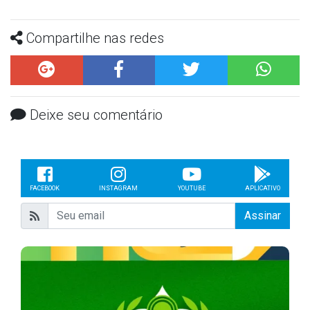
Compartilhe nas redes
Deixe seu comentário
FACEBOOK
INSTAGRAM
YOUTUBE
APLICATIVO
Assinar