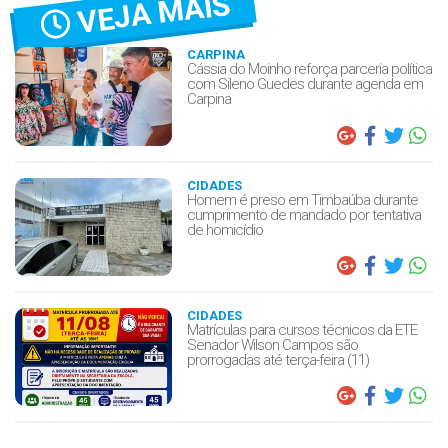
VEJA MAIS
CARPINA
Cássia do Moinho reforça parceria política
com Sileno Guedes durante agenda em
Carpina
CIDADES
Homem é preso em Timbaúba durante
cumprimento de mandado por tentativa
de homicídio
CIDADES
Matrículas para cursos técnicos da ETE
Senador Wilson Campos são
prorrogadas até terça-feira (11)