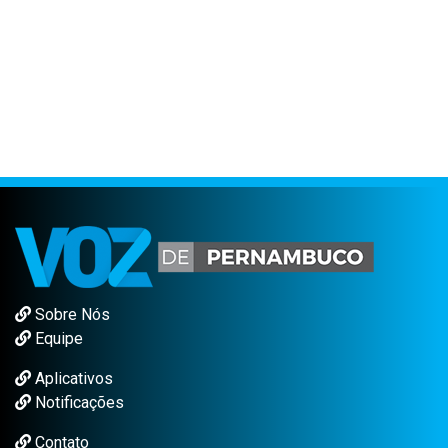
Sobre Nós
Equipe
Aplicativos
Notificações
Contato