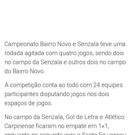
Campeonato Bairro Novo e Senzala teve uma
rodada agitada com quatro jogos, sendo dois
no campo da Senzala e outros dois no campo
do Bairro Novo.
A competição conta ao todo com 24 equipes
participantes disputando jogos nos dois
espaços de jogos.
No campo da Senzala, Gol de Letra e Atlético
Carpinense ficaram no empate em 1×1,
enquanto no segundo jogo o Santa Fé venceu