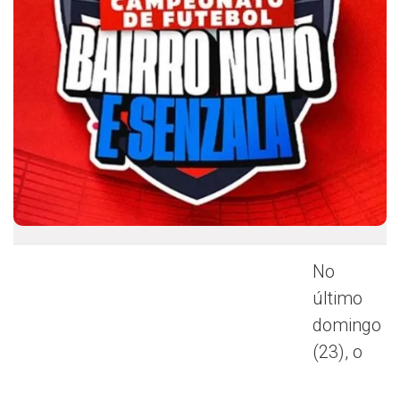
No
último
domingo
(23), o