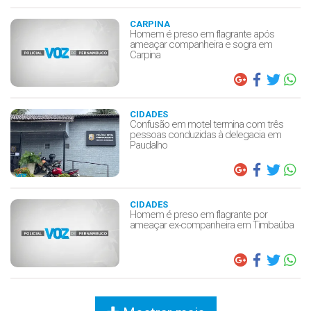
CARPINA
Homem é preso em flagrante após
ameaçar companheira e sogra em
Carpina
CIDADES
Confusão em motel termina com três
pessoas conduzidas à delegacia em
Paudalho
CIDADES
Homem é preso em flagrante por
ameaçar ex-companheira em Timbaúba