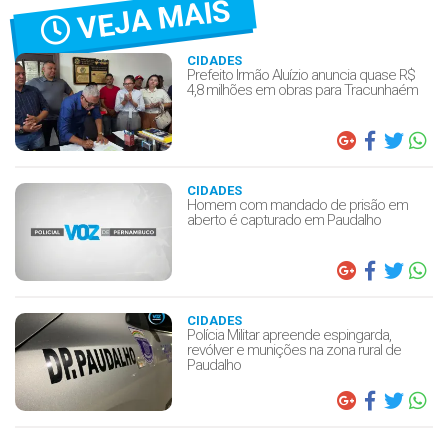
VEJA MAIS
CIDADES
Prefeito Irmão Aluízio anuncia quase R$
4,8 milhões em obras para Tracunhaém
CIDADES
Homem com mandado de prisão em
aberto é capturado em Paudalho
CIDADES
Polícia Militar apreende espingarda,
revólver e munições na zona rural de
Paudalho