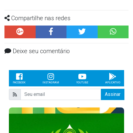
Compartilhe nas redes
Deixe seu comentário
FACEBOOK
INSTAGRAM
YOUTUBE
APLICATIVO
Assinar