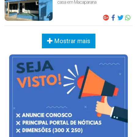
casa em Macaparana
Mostrar mais