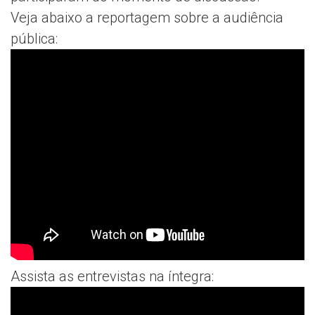
Veja abaixo a reportagem sobre a audiência
pública:
Assista as entrevistas na íntegra: