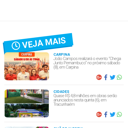
VEJA MAIS
CARPINA
João Campos realizará o evento “Chega
Junto Pernambuco” no próximo sábado
(8), em Carpina
CIDADES
Quase R$ 4,8 milhões em obras serão
anunciados nesta quinta (6), em
Tracunhaém