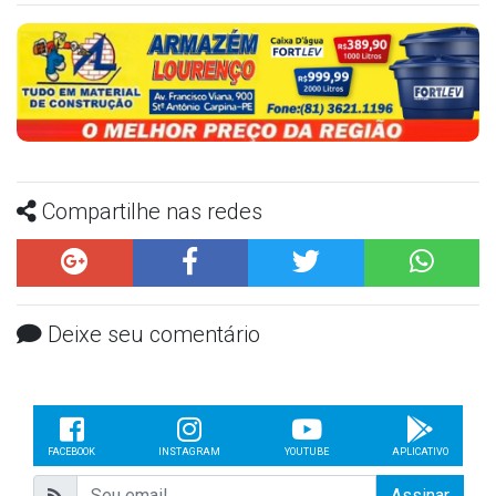
Compartilhe nas redes
Deixe seu comentário
FACEBOOK
INSTAGRAM
YOUTUBE
APLICATIVO
Assinar