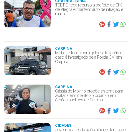
CHÃ DE ALEGRIA
TCE-PE nega recurso a prefeito de Chã
de Alegria e mantem auto de infração e
multa
CARPINA
Mulher é ferida com golpes de facão e
caso é investigado pela Polícia Civil em
Carpina
CARPINA
Cássia do Moinho propõe sistema para
avaliar atendimento ao cidadão em
órgãos públicos de Carpina
CIDADES
Jovem fica ferida após ataque dentro de