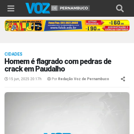
CIDADES
Homem é flagrado com pedras de
crack em Paudalho
15 jun, 2025 20:17h
Por
Redação Voz de Pernambuco