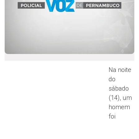
Na noite
do
sábado
(14), um
homem
foi