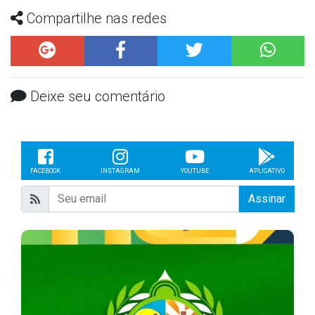
Compartilhe nas redes
Deixe seu comentário
FACEBOOK
INSTAGRAM
YOUTUBE
APLICATIVO
Assinar