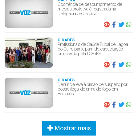
Ocorrência de descumprimento de
medida protetiva é registrada na
Delegacia de Carpina
CIDADES
Profissionais de Saúde Bucal de Lagoa
do Carro participam de capacitação
promovida pela II GERES
CIDADES
Denúncia leva à prisão de suspeito por
posse ilegal de arma de fogo em
Ferreiros
Mostrar mais