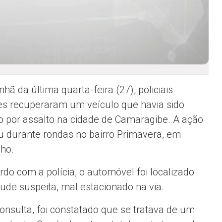
hã da última quarta-feira (27), policiais
res recuperaram um veículo que havia sido
 por assalto na cidade de Camaragibe. A ação
u durante rondas no bairro Primavera, em
ho.
rdo com a polícia, o automóvel foi localizado
tude suspeita, mal estacionado na via.
onsulta, foi constatado que se tratava de um