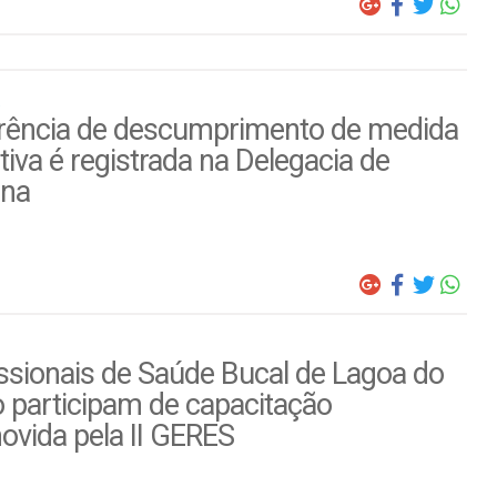
rência de descumprimento de medida
tiva é registrada na Delegacia de
ina
ssionais de Saúde Bucal de Lagoa do
 participam de capacitação
ovida pela II GERES