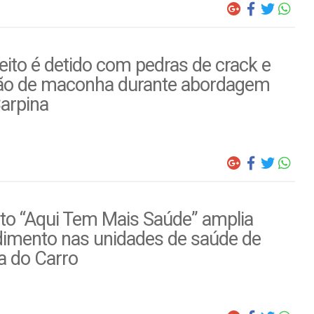
ito é detido com pedras de crack e
ão de maconha durante abordagem
arpina
to “Aqui Tem Mais Saúde” amplia
dimento nas unidades de saúde de
a do Carro