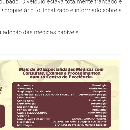
roubado. O veículo estava totalmente trancado e
 proprietário foi localizado e informado sobre a
 a adoção das medidas cabíveis.