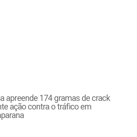
ia apreende 174 gramas de crack
te ação contra o tráfico em
parana