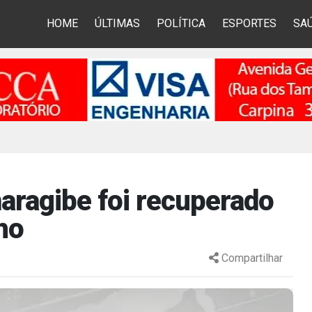
HOME
ÚLTIMAS
POLÍTICA
ESPORTES
SA
ragibe foi recuperado
ho
Compartilhar