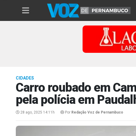
CIDADES
Carro roubado em Cama
pela polícia em Paudal
28 ago, 2025 14:11h
Por
Redação Voz de Pernambuco