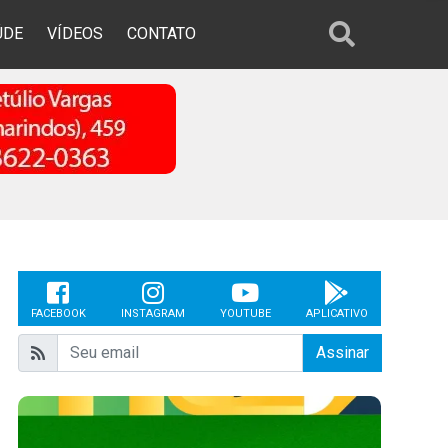
ÚDE
VÍDEOS
CONTATO
FACEBOOK
INSTAGRAM
YOUTUBE
APLICATIVO
Assinar