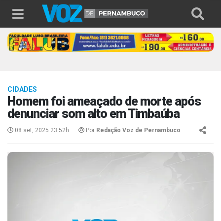
CIDADES
Homem foi ameaçado de morte após
denunciar som alto em Timbaúba
08 set, 2025 23:52h
Por
Redação Voz de Pernambuco