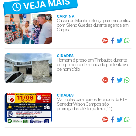
VEJA MAIS
CARPINA
Cássia do Moinho reforça parceria política
com Sileno Guedes durante agenda em
Carpina
CIDADES
Homem é preso em Timbaúba durante
cumprimento de mandado por tentativa
de homicídio
CIDADES
Matrículas para cursos técnicos da ETE
Senador Wilson Campos são
prorrogadas até terça-feira (11)