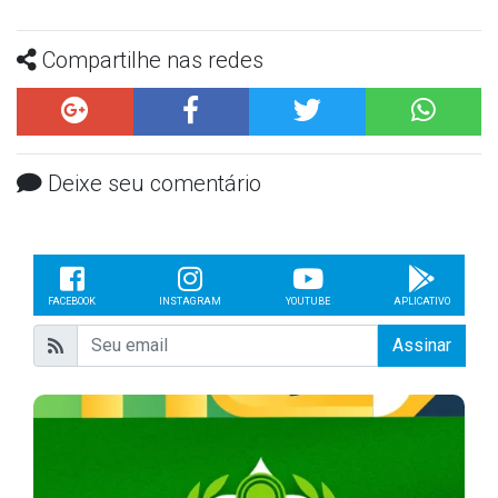
Compartilhe nas redes
Deixe seu comentário
FACEBOOK
INSTAGRAM
YOUTUBE
APLICATIVO
Assinar