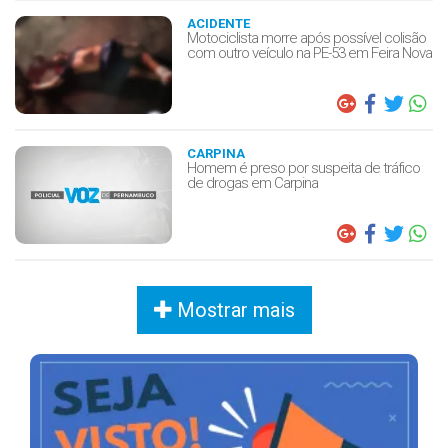
ACIDENTE
Motociclista morre após possível colisão
com outro veículo na PE-53 em Feira Nova
CARPINA
Homem é preso por suspeita de tráfico
de drogas em Carpina
Mostrar mais