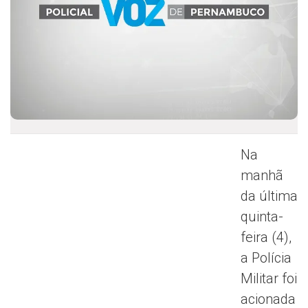
Na
manhã
da última
quinta-
feira (4),
a Polícia
Militar foi
acionada