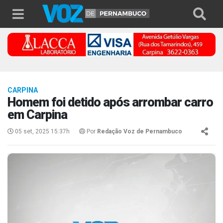
CARPINA
Homem foi detido após arrombar carro
em Carpina
05 set, 2025 15:37h
Por
Redação Voz de Pernambuco