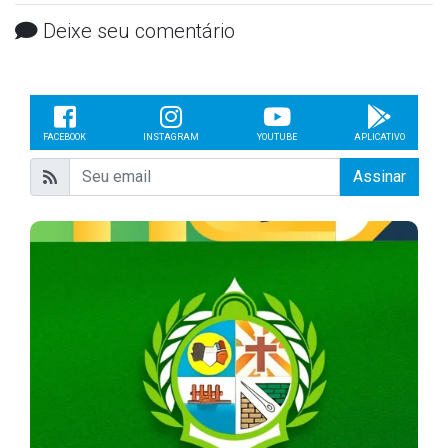
Deixe seu comentário
FACEBOOK
INSTAGRAM
YOUTUBE
APLICATIVO
Assinar