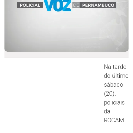
Na tarde
do último
sábado
(20),
policiais
da
ROCAM