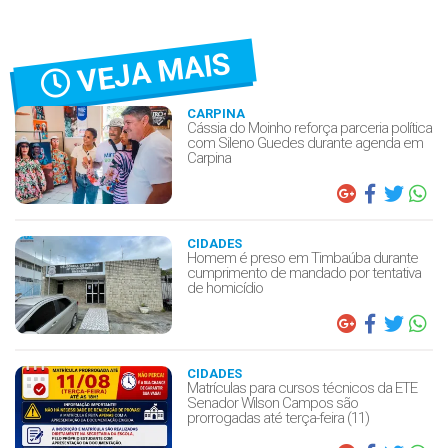
VEJA MAIS
CARPINA
Cássia do Moinho reforça parceria política
com Sileno Guedes durante agenda em
Carpina
CIDADES
Homem é preso em Timbaúba durante
cumprimento de mandado por tentativa
de homicídio
CIDADES
Matrículas para cursos técnicos da ETE
Senador Wilson Campos são
prorrogadas até terça-feira (11)