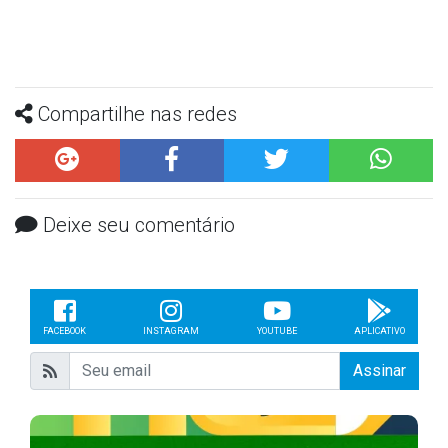
Compartilhe nas redes
Deixe seu comentário
FACEBOOK
INSTAGRAM
YOUTUBE
APLICATIVO
Assinar