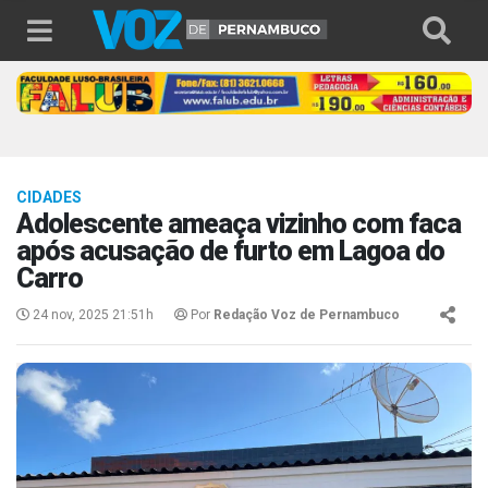
CIDADES
Adolescente ameaça vizinho com faca
após acusação de furto em Lagoa do
Carro
24 nov, 2025 21:51h
Por
Redação Voz de Pernambuco