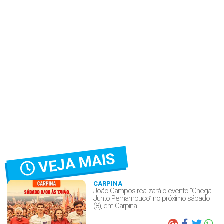
VEJA MAIS
CARPINA
João Campos realizará o evento “Chega
Junto Pernambuco” no próximo sábado
(8), em Carpina