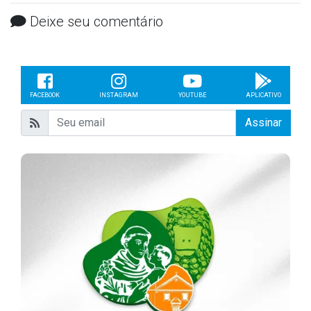
Deixe seu comentário
FACEBOOK
INSTAGRAM
YOUTUBE
APLICATIVO
Assinar