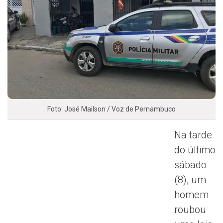
Foto: José Mailson / Voz de Pernambuco
Na tarde
do último
sábado
(8), um
homem
roubou