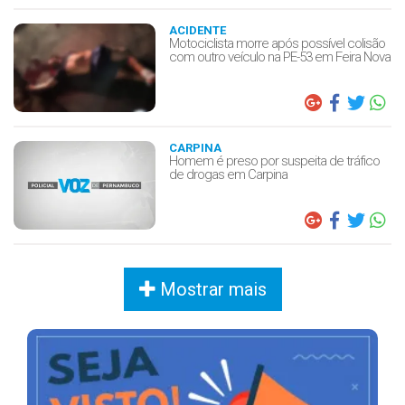
ACIDENTE
Motociclista morre após possível colisão
com outro veículo na PE-53 em Feira Nova
CARPINA
Homem é preso por suspeita de tráfico
de drogas em Carpina
Mostrar mais