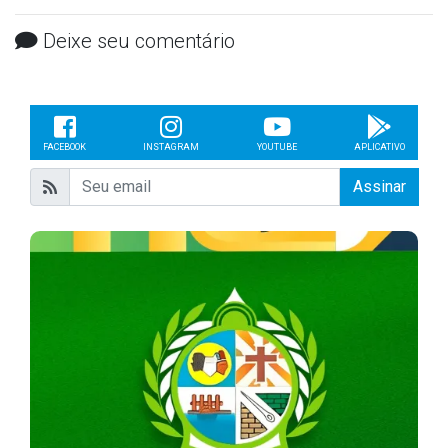
Deixe seu comentário
FACEBOOK
INSTAGRAM
YOUTUBE
APLICATIVO
Assinar