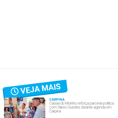
VEJA MAIS
CARPINA
Cássia do Moinho reforça parceria política
com Sileno Guedes durante agenda em
Carpina