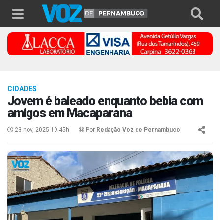
CIDADES
Jovem é baleado enquanto bebia com
amigos em Macaparana
23 nov, 2025 19:45h
Por
Redação Voz de Pernambuco