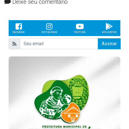
Deixe seu comentário
FACEBOOK
INSTAGRAM
YOUTUBE
APLICATIVO
Assinar