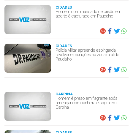
CIDADES
Homem com mandado de prisão em
aberto é capturado em Paudalho
CIDADES
Polícia Militar apreende espingarda,
revólver e munições na zona rural de
Paudalho
CARPINA
Homem é preso em flagrante após
ameaçar companheira e sogra em
Carpina
CIDADES