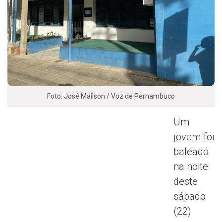
Foto: José Mailson / Voz de Pernambuco
Um
jovem foi
baleado
na noite
deste
sábado
(22)