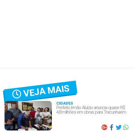
VEJA MAIS
CIDADES
Prefeito Irmão Aluízio anuncia quase R$
4,8 milhões em obras para Tracunhaém