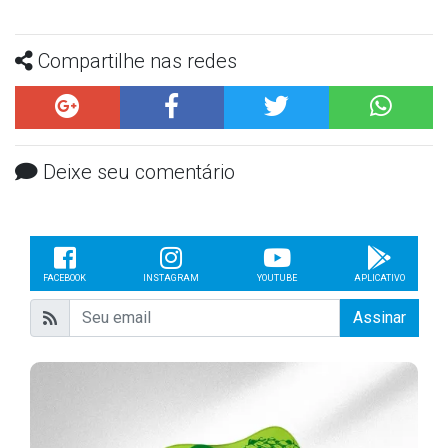
Compartilhe nas redes
Deixe seu comentário
FACEBOOK
INSTAGRAM
YOUTUBE
APLICATIVO
Assinar