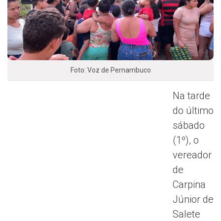
Foto: Voz de Pernambuco
Na tarde
do último
sábado
(1º), o
vereador
de
Carpina
Júnior de
Salete