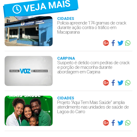
VEJA MAIS
CIDADES
Polícia apreende 174 gramas de crack
durante ação contra o tráfico em
Macaparana
CARPINA
Suspeito é detido com pedras de crack
e porção de maconha durante
abordagem em Carpina
CIDADES
Projeto “Aqui Tem Mais Saúde” amplia
atendimento nas unidades de saúde de
Lagoa do Carro