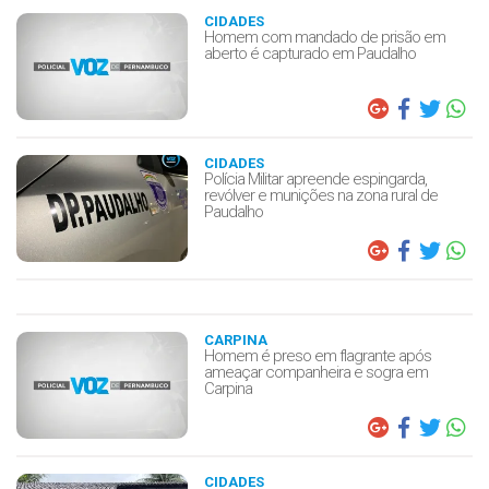
CIDADES
Homem com mandado de prisão em
aberto é capturado em Paudalho
CIDADES
Polícia Militar apreende espingarda,
revólver e munições na zona rural de
Paudalho
CARPINA
Homem é preso em flagrante após
ameaçar companheira e sogra em
Carpina
CIDADES