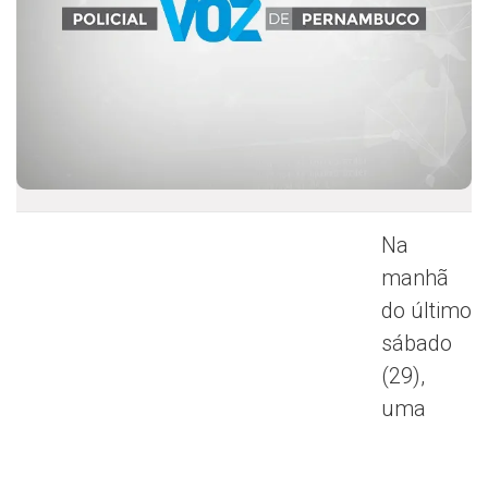
Na
manhã
do último
sábado
(29),
uma