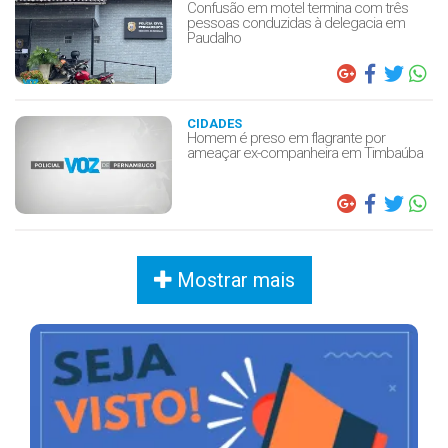
Confusão em motel termina com três
pessoas conduzidas à delegacia em
Paudalho
CIDADES
Homem é preso em flagrante por
ameaçar ex-companheira em Timbaúba
Mostrar mais