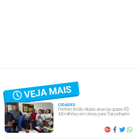
VEJA MAIS
CIDADES
Prefeito Irmão Aluízio anuncia quase R$
4,8 milhões em obras para Tracunhaém