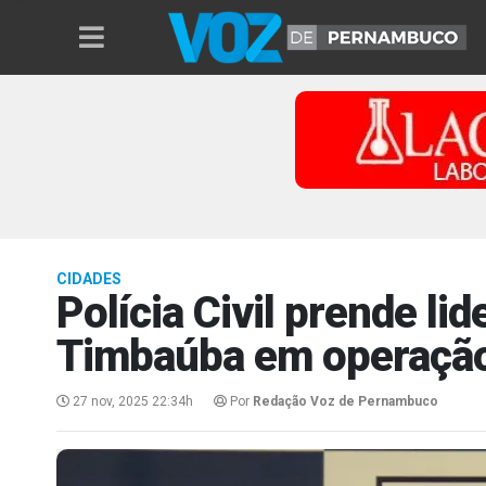
CIDADES
Polícia Civil prende lid
Timbaúba em operação
27 nov, 2025 22:34h
Por
Redação Voz de Pernambuco