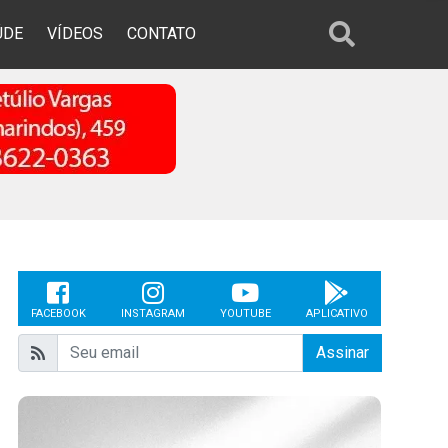
ÚDE
VÍDEOS
CONTATO
FACEBOOK
INSTAGRAM
YOUTUBE
APLICATIVO
Assinar