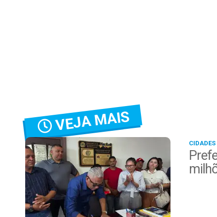
VEJA MAIS
CIDADES
Prefe
milh