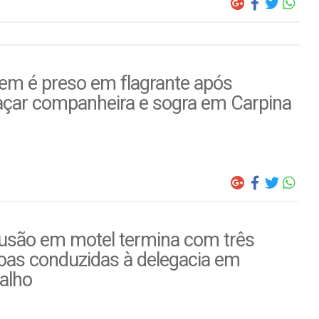
m é preso em flagrante após
çar companheira e sogra em Carpina
usão em motel termina com três
oas conduzidas à delegacia em
alho