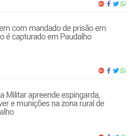
m com mandado de prisão em
to é capturado em Paudalho
ia Militar apreende espingarda,
ver e munições na zona rural de
alho