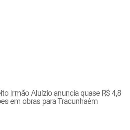
ito Irmão Aluízio anuncia quase R$ 4,8
ões em obras para Tracunhaém