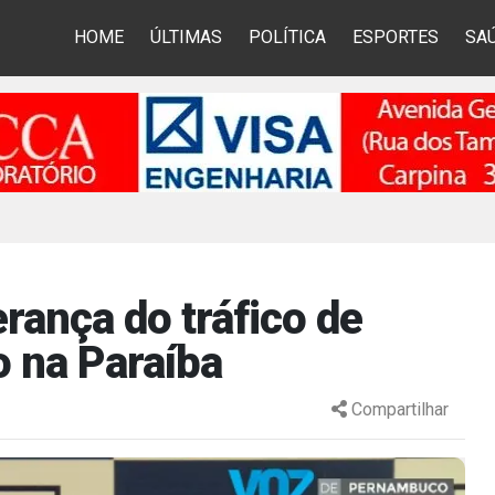
HOME
ÚLTIMAS
POLÍTICA
ESPORTES
SA
erança do tráfico de
 na Paraíba
Compartilhar