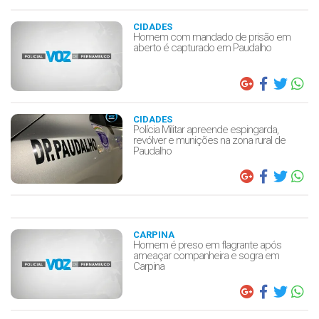
CIDADES
Homem com mandado de prisão em
aberto é capturado em Paudalho
CIDADES
Polícia Militar apreende espingarda,
revólver e munições na zona rural de
Paudalho
CARPINA
Homem é preso em flagrante após
ameaçar companheira e sogra em
Carpina