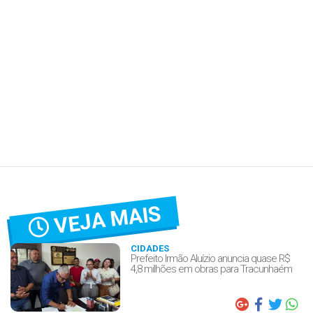
VEJA MAIS
CIDADES
Prefeito Irmão Aluízio anuncia quase R$
4,8 milhões em obras para Tracunhaém