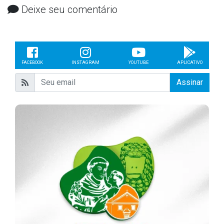
Deixe seu comentário
FACEBOOK
INSTAGRAM
YOUTUBE
APLICATIVO
Assinar