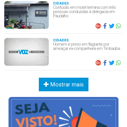
CIDADES
Confusão em motel termina com três
pessoas conduzidas à delegacia em
Paudalho
CIDADES
Homem é preso em flagrante por
ameaçar ex-companheira em Timbaúba
Mostrar mais