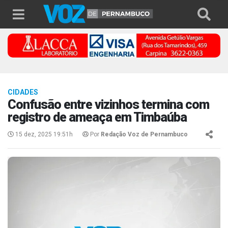
CIDADES
Confusão entre vizinhos termina com
registro de ameaça em Timbaúba
15 dez, 2025 19:51h
Por
Redação Voz de Pernambuco