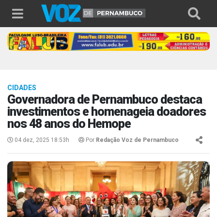
CIDADES
Governadora de Pernambuco destaca
investimentos e homenageia doadores
nos 48 anos do Hemope
04 dez, 2025 18:53h
Por
Redação Voz de Pernambuco