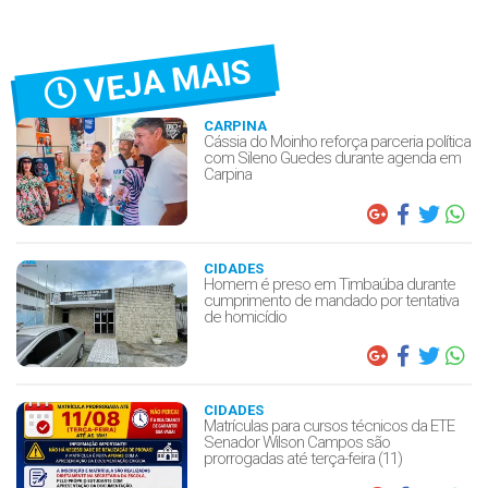
VEJA MAIS
CARPINA
Cássia do Moinho reforça parceria política
com Sileno Guedes durante agenda em
Carpina
CIDADES
Homem é preso em Timbaúba durante
cumprimento de mandado por tentativa
de homicídio
CIDADES
Matrículas para cursos técnicos da ETE
Senador Wilson Campos são
prorrogadas até terça-feira (11)